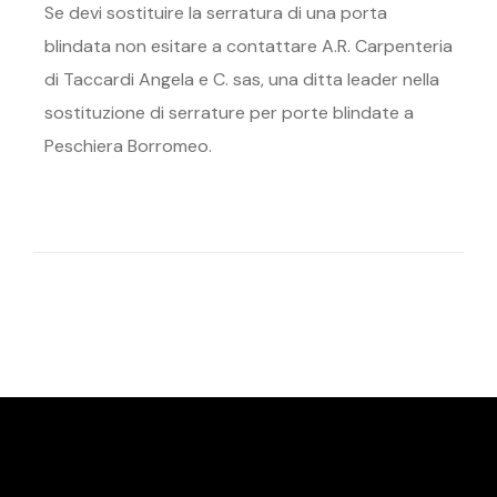
Se devi sostituire la serratura di una porta
blindata non esitare a contattare A.R. Carpenteria
di Taccardi Angela e C. sas, una ditta leader nella
sostituzione di serrature per porte blindate a
Peschiera Borromeo.